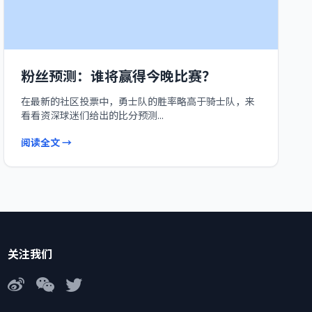
粉丝预测：谁将赢得今晚比赛？
在最新的社区投票中，勇士队的胜率略高于骑士队，来
看看资深球迷们给出的比分预测...
阅读全文 →
关注我们