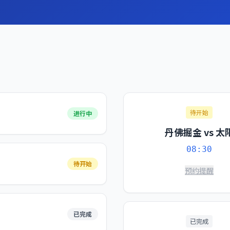
待开始
进行中
丹佛掘金 vs 太
08:30
待开始
预约提醒
已完成
已完成