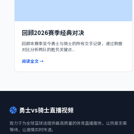
回顾2026赛季经典对决
回顾本赛季至今勇士与骑士的所有交手记录，通过数据
对比分析两队的胜负关键点...
阅读全文 →
勇士vs骑士直播视频
致力于为全球篮球迷提供最高质量的体育直播服务，让热爱无需
等待，让激情实时传递。