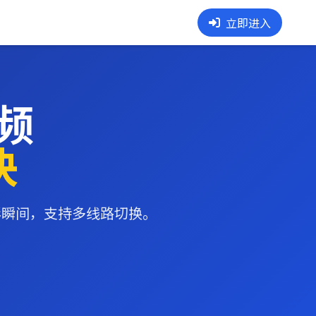
立即进入
频
决
彩瞬间，支持多线路切换。