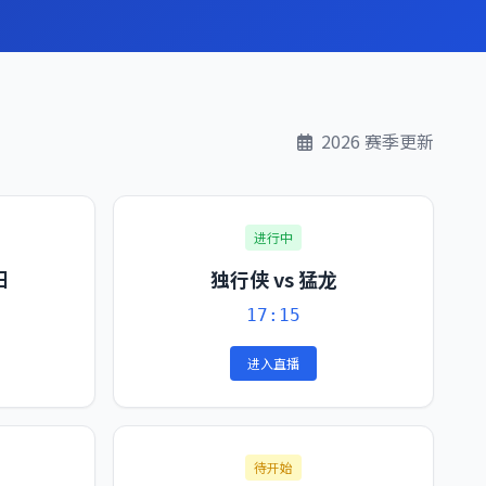
2026 赛季更新
进行中
阳
独行侠 vs 猛龙
17:15
进入直播
待开始