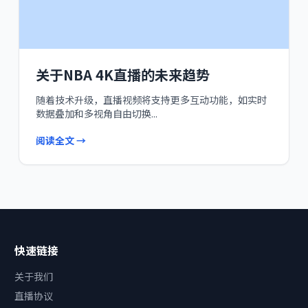
关于NBA 4K直播的未来趋势
随着技术升级，直播视频将支持更多互动功能，如实时
数据叠加和多视角自由切换...
阅读全文 →
快速链接
关于我们
直播协议