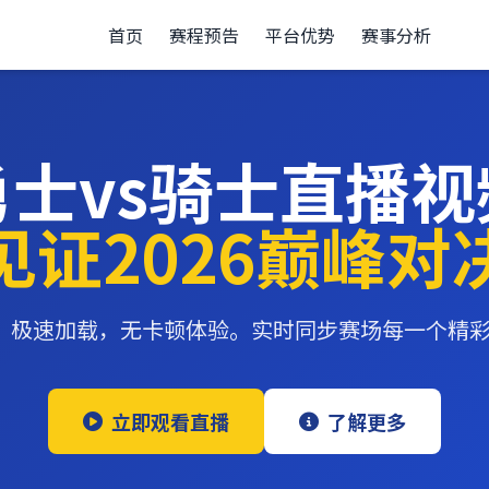
首页
赛程预告
平台优势
赛事分析
勇士vs骑士直播视
见证2026巅峰对
播流，极速加载，无卡顿体验。实时同步赛场每一个精
立即观看直播
了解更多