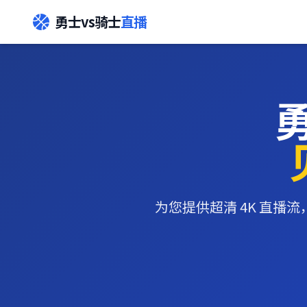
勇士vs骑士
直播
为您提供超清 4K 直